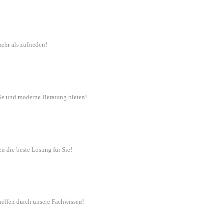
ehr als zufrieden!
ße und moderne Beratung bieten!
n die beste Lösung für Sie!
 helfen durch unsere Fachwissen!