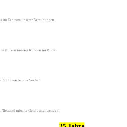
ets im Zentrum unserer Bemühungen.
en Nutzen unserer Kunden im Blick!
elfen Ihnen bei der Suche!
en. Niemand möchte Geld verschwenden!
Über
25 Jahre