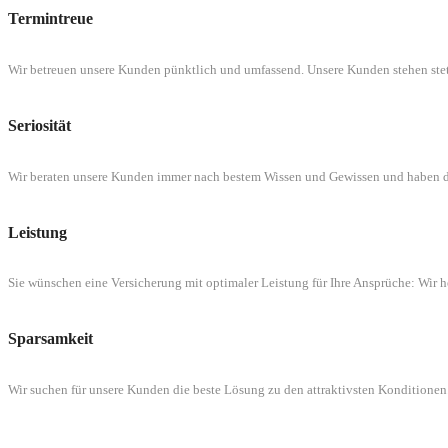
Termintreue
Wir betreuen unsere Kunden pünktlich und umfassend. Unsere Kunden stehen st
Seriosität
Wir beraten unsere Kunden immer nach bestem Wissen und Gewissen und haben d
Leistung
Sie wünschen eine Versicherung mit optimaler Leistung für Ihre Ansprüche: Wir h
Sparsamkeit
Wir suchen für unsere Kunden die beste Lösung zu den attraktivsten Kondition