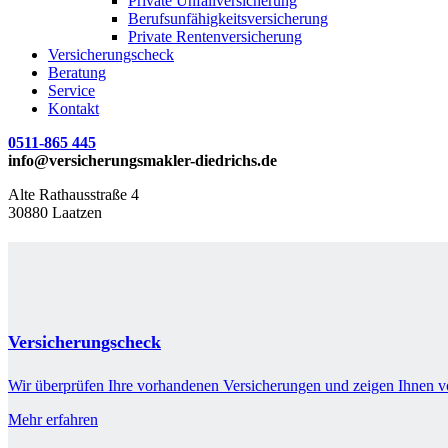
Private Unfallversicherung
Berufsunfähigkeitsversicherung
Private Rentenversicherung
Versicherungscheck
Beratung
Service
Kontakt
0511-865 445
info@versicherungsmakler-diedrichs.de
Alte Rathausstraße 4
30880 Laatzen
Versicherungscheck
Wir überprüfen Ihre vorhandenen Versicherungen und zeigen Ihnen v
Mehr erfahren