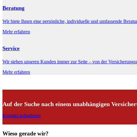
Beratung
Wir biete Ihnen eine persönliche, individuelle und umfassende Beratu
Mehr erfahren
Service
Wir stehen unseren Kunden immer zur Seite – von der Versicherungs
Mehr erfahren
Auf der Suche nach einem unabhängigen Versiche
Kontakt aufnehmen
Wieso gerade wir?