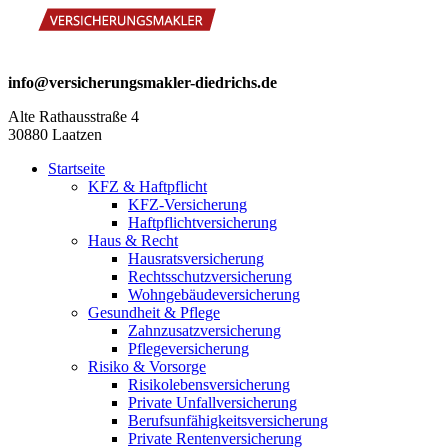
info@versicherungsmakler-diedrichs.de
Alte Rathausstraße 4
30880 Laatzen
Startseite
KFZ & Haftpflicht
KFZ-Versicherung
Haftpflichtversicherung
Haus & Recht
Hausratsversicherung
Rechtsschutzversicherung
Wohngebäudeversicherung
Gesundheit & Pflege
Zahnzusatzversicherung
Pflegeversicherung
Risiko & Vorsorge
Risikolebensversicherung
Private Unfallversicherung
Berufsunfähigkeitsversicherung
Private Rentenversicherung