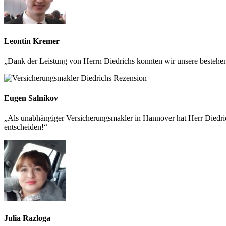
Leontin Kremer
„Dank der Leistung von Herrn Diedrichs konnten wir unsere bestehen
Eugen Salnikov
„Als unabhängiger Versicherungsmakler in Hannover hat Herr Diedrich
entscheiden!“
Julia Razloga